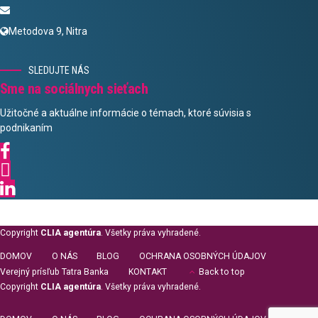
Metodova 9, Nitra
SLEDUJTE NÁS
Sme na sociálnych sieťach
Užitočné a aktuálne informácie o témach, ktoré súvisia s
podnikaním
Copyright
CLIA agentúra
. Všetky práva vyhradené.
DOMOV
O NÁS
BLOG
OCHRANA OSOBNÝCH ÚDAJOV
Verejný prísľub Tatra Banka
KONTAKT
Back to top
Copyright
CLIA agentúra
. Všetky práva vyhradené.