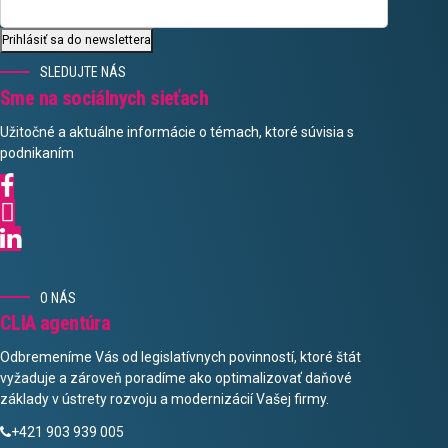
Prihlásiť sa do newslettera
SLEDUJTE NÁS
Sme na sociálnych sieťach
Užitočné a aktuálne informácie o témach, ktoré súvisia s
podnikaním
O NÁS
CLIA agentúra
Odbremeníme Vás od legislatívnych povinností, ktoré štát
vyžaduje a zároveň poradíme ako optimalizovať daňové
základy v ústrety rozvoju a modernizácií Vašej firmy.
+421 903 939 005