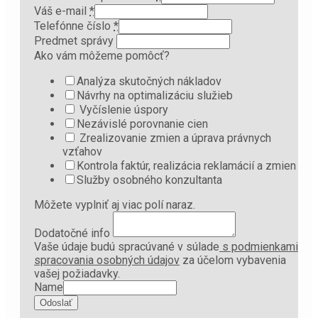
Váš e-mail
*
Telefónne číslo
*
Predmet správy
Ako vám môžeme pomôcť?
Analýza skutočných nákladov
Návrhy na optimalizáciu služieb
Vyčíslenie úspory
Nezávislé porovnanie cien
Zrealizovanie zmien a úprava právnych
vzťahov
Kontrola faktúr, realizácia reklamácií a zmien
Služby osobného konzultanta
Môžete vyplniť aj viac polí naraz.
Dodatočné info
Vaše údaje budú spracúvané v súlade
s podmienkami
spracovania osobných údajov
za účelom vybavenia
vašej požiadavky.
Name
Odoslať