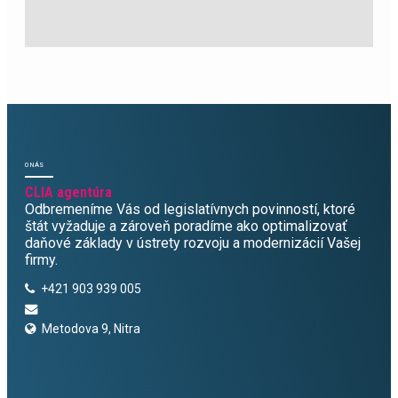
O NÁS
CLIA agentúra
Odbremeníme Vás od legislatívnych povinností, ktoré
štát vyžaduje a zároveň poradíme ako optimalizovať
daňové základy v ústrety rozvoju a modernizácií Vašej
firmy.
+421 903 939 005
Metodova 9, Nitra