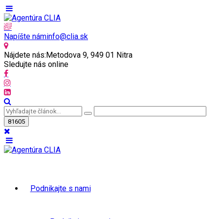
Napíšte nám
info@clia.sk
Nájdete nás:
Metodova 9, 949 01 Nitra
Sledujte nás online
Podnikajte s nami