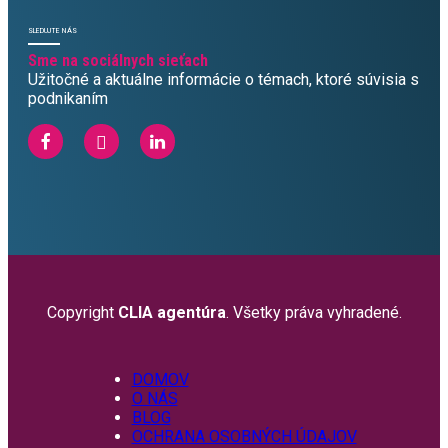
SLEDUJTE NÁS
Sme na sociálnych sieťach
Užitočné a aktuálne informácie o témach, ktoré súvisia s
podnikaním
Copyright
CLIA agentúra
. Všetky práva vyhradené.
DOMOV
O NÁS
BLOG
OCHRANA OSOBNÝCH ÚDAJOV