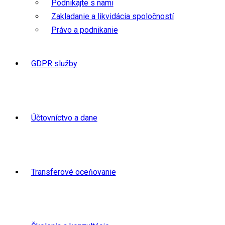
Podnikajte s nami
Zakladanie a likvidácia spoločností
Právo a podnikanie
GDPR služby
Účtovníctvo a dane
Transferové oceňovanie