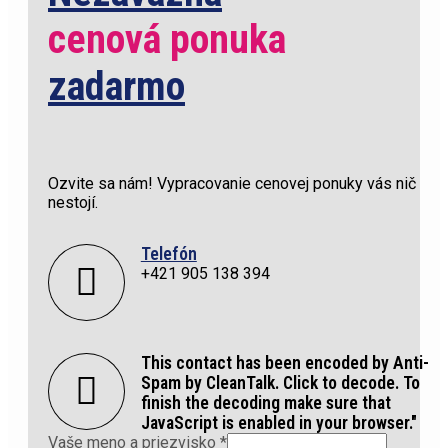
cenová ponuka
zadarmo
Ozvite sa nám! Vypracovanie cenovej ponuky vás nič
nestojí.
Telefón
+421 905 138 394
This contact has been encoded by Anti-
Spam by CleanTalk. Click to decode. To
finish the decoding make sure that
JavaScript is enabled in your browser."
Vaše meno a priezvisko
*