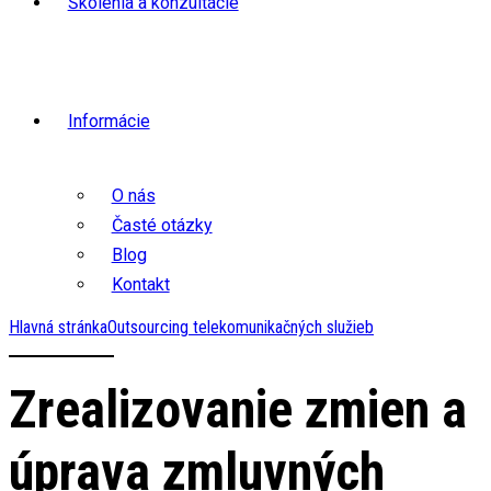
Školenia a konzultácie
Informácie
O nás
Časté otázky
Blog
Kontakt
Hlavná stránka
Outsourcing telekomunikačných služieb
Zrealizovanie zmien a
úprava zmluvných