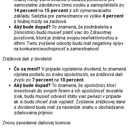
samostatne zárobkovo činnú osobu a samoplatiteľa zo
14 percent
na
15 percent
z ich vymeriavacieho
základu. Sadzba pre zamestnanca vo výške
4 percent
z hrubej mzdy sa zachová.
Aký bude dopad?
To znamená, že podnikatelia a
živnostníci budú musieť platiť viac do Zdravotnej
poisťovne, ktorá je známa svojou neefektívnosťou a
dlhmi. Tieto zvýšené odvody budú mať negatívny vplyv
na konkurencieschopnosť a zamestnanosť.
Zrážková daň z dividend
Čo sa mení?
V prípade vyplatenia dividend, to znamená
výplata podielu zo zisku spoločnosti, sa zrážková daň
zvýši zo
7 percent
na
10 percent
.
Aký bude dopad?
To znamená, že spoločníci, ktorí
investovali do svojich firiem a ich spoločnosť dosiahla
zisk, budú musieť odviesť štátu viac peňazí v prípade
ak si budú chcieť zisk vyplatiť. Zvýšenie zrážkovej dane
z dividend bude mať za následok snahu o obchádzanie
zdaňovania príjmov.
Znovu zavedenie daňovej licencie