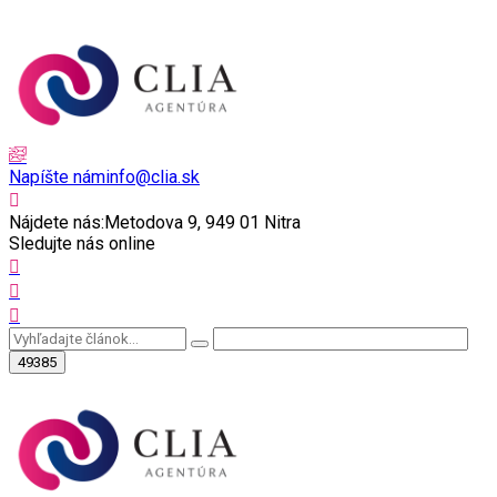
Napíšte nám
info@clia.sk
Nájdete nás:
Metodova 9, 949 01 Nitra
Sledujte nás online