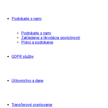
Podnikajte s nami
Podnikajte s nami
Zakladanie a likvidácia spoločností
Právo a podnikanie
GDPR služby
Účtovníctvo a dane
Transferové oceňovanie