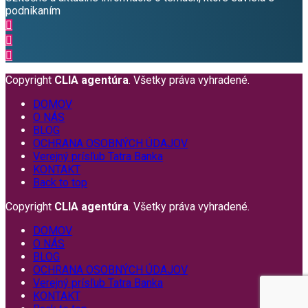
podnikaním
Copyright
CLIA agentúra
. Všetky práva vyhradené.
DOMOV
O NÁS
BLOG
OCHRANA OSOBNÝCH ÚDAJOV
Verejný prísľub Tatra Banka
KONTAKT
Back to top
Copyright
CLIA agentúra
. Všetky práva vyhradené.
DOMOV
O NÁS
BLOG
OCHRANA OSOBNÝCH ÚDAJOV
Verejný prísľub Tatra Banka
KONTAKT